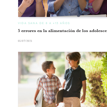
VIDA SANA
DE 8 A +13 AÑOS
5 errores en la alimentación de los adolesc
05/07/2021