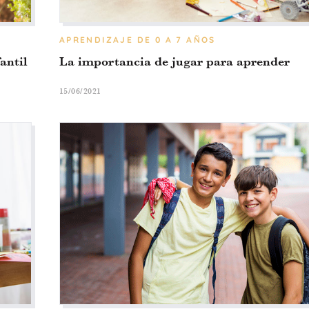
APRENDIZAJE
DE 0 A 7 AÑOS
antil
La importancia de jugar para aprender
15/06/2021