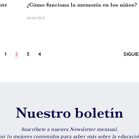
nte
¿Cómo funciona la memoria en los niños?
20/05/2021
1
2
3
4
SIGUI
Nuestro boletín
Suscríbete a nuestra Newsletter mensual.
bir lo mejores contenidos para saber más sobre la educación