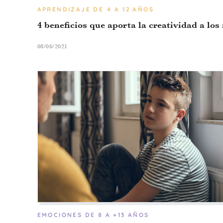
APRENDIZAJE
DE 4 A 12 AÑOS
4 beneficios que aporta la creatividad a los
08/06/2021
EMOCIONES
DE 8 A +13 AÑOS