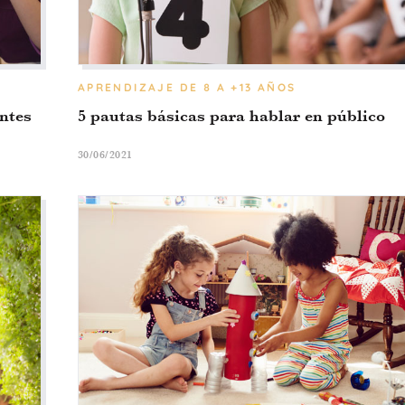
APRENDIZAJE
DE 8 A +13 AÑOS
entes
5 pautas básicas para hablar en público
30/06/2021