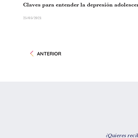
Claves para entender la depresión adolesce
25/05/2021
ANTERIOR
¿Quieres reci