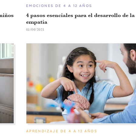
EMOCIONES
DE 4 A 12 AÑOS
 niños
4 pasos esenciales para el desarrollo de la
empatía
01/06/2021
APRENDIZAJE
DE 4 A 12 AÑOS