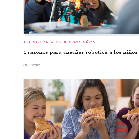
TECNOLOGÍA
DE 8 A +13 AÑOS
4 razones para enseñar robótica a los niños
09/08/2021