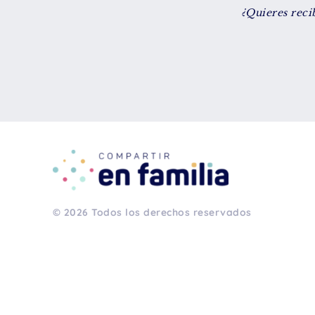
¿Quieres reci
© 2026 Todos los derechos reservados