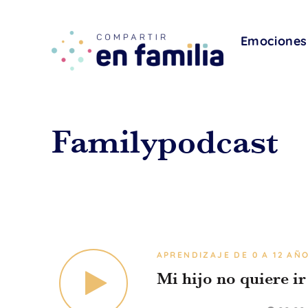
skip
to
content
Emociones
Familypodcast
APRENDIZAJE DE 0 A 12 AÑ
Mi hijo no quiere ir