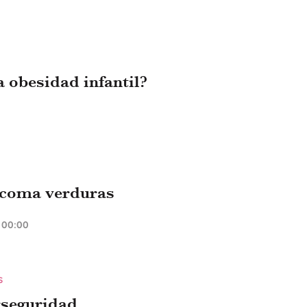
 obesidad infantil?
 coma verduras
00:00
S
rseguridad