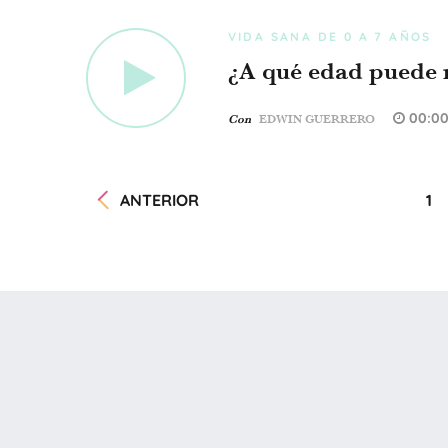
VIDA SANA DE 0 A 7 AÑOS
¿A qué edad puede 
00:0
Con
EDWIN GUERRERO
ANTERIOR
1