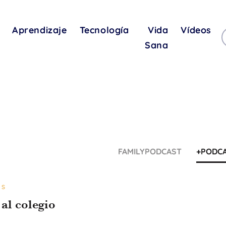
Aprendizaje
Tecnología
Vida
Vídeos
Sana
FAMILYPODCAST
+PODC
OS
 al colegio