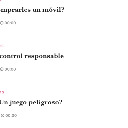
omprarles un móvil?
00:00
OS
 control responsable
00:00
OS
¿Un juego peligroso?
00:00