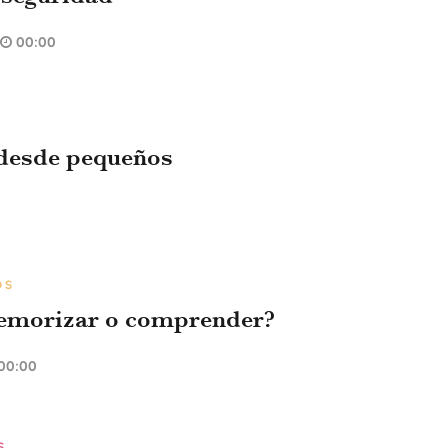
00:00
 desde pequeños
0
OS
memorizar o comprender?
00:00
S