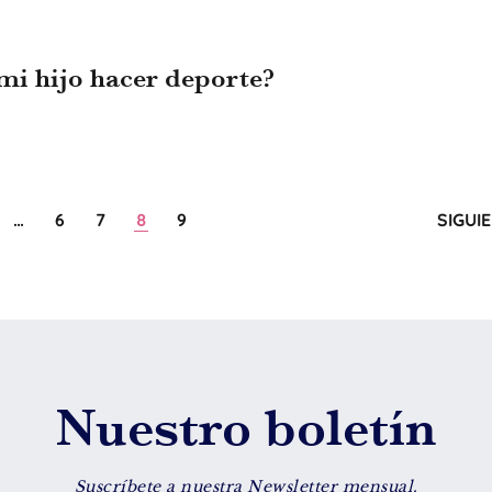
mi hijo hacer deporte?
0
…
6
7
8
9
SIGUI
Nuestro boletín
Suscríbete a nuestra Newsletter mensual.