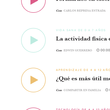
Con
CARLOS REPRESA ESTRADA
VIDA SANA DE 0 A 7 AÑOS
La actividad física
00:0
Con
EDWIN GUERRERO
APRENDIZAJE DE 4 A 12 AÑ
¿Qué es más útil 
Con
COMPARTIR EN FAMILIA
TECNOLOGÍA DE 4 A 12 AÑO