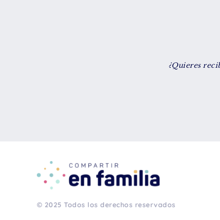
¿Quieres reci
© 2025 Todos los derechos reservados