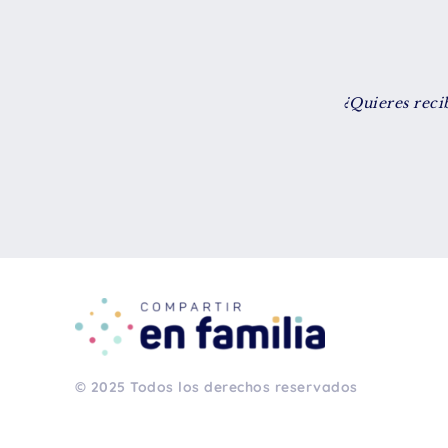
¿Quieres reci
© 2025 Todos los derechos reservados