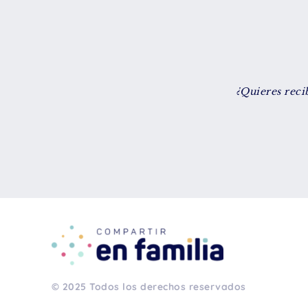
¿Quieres reci
© 2025 Todos los derechos reservados