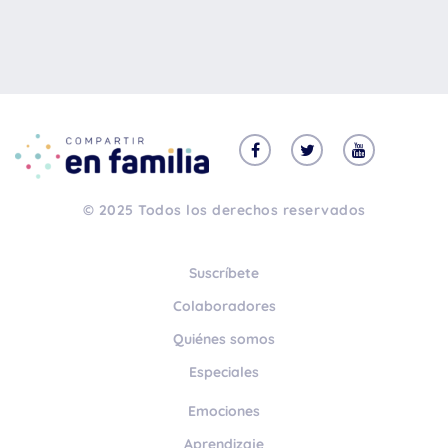
© 2025 Todos los derechos reservados
Suscríbete
Colaboradores
Quiénes somos
Especiales
Emociones
Aprendizaje